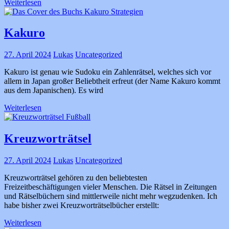
Weiterlesen
Kakuro
27. April 2024
Lukas
Uncategorized
Kakuro ist genau wie Sudoku ein Zahlenrätsel, welches sich vor
allem in Japan großer Beliebtheit erfreut (der Name Kakuro kommt
aus dem Japanischen). Es wird
Weiterlesen
Kreuzworträtsel
27. April 2024
Lukas
Uncategorized
Kreuzworträtsel gehören zu den beliebtesten
Freizeitbeschäftigungen vieler Menschen. Die Rätsel in Zeitungen
und Rätselbüchern sind mittlerweile nicht mehr wegzudenken. Ich
habe bisher zwei Kreuzworträtselbücher erstellt:
Weiterlesen