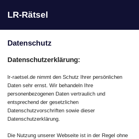
Zum
Inhalt
LR-Rätsel
MENÜ
springen
Zahlenrätsel,
Buchstabenrätsel
und
Datenschutz
mehr
Datenschutzerklärung:
lr-raetsel.de nimmt den Schutz Ihrer persönlichen
Daten sehr ernst. Wir behandeln Ihre
personenbezogenen Daten vertraulich und
entsprechend der gesetzlichen
Datenschutzvorschriften sowie dieser
Datenschutzerklärung.
Die Nutzung unserer Webseite ist in der Regel ohne